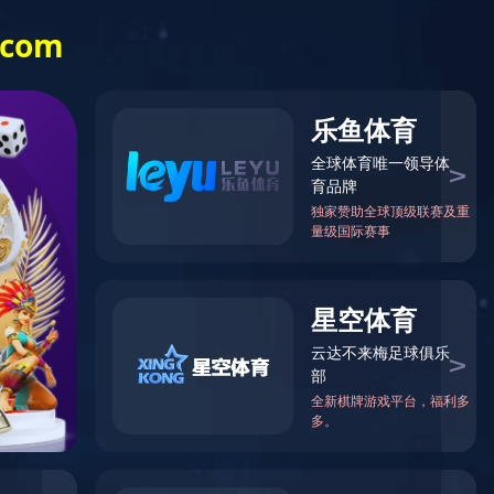
jnty com-(中国)科技公司
English